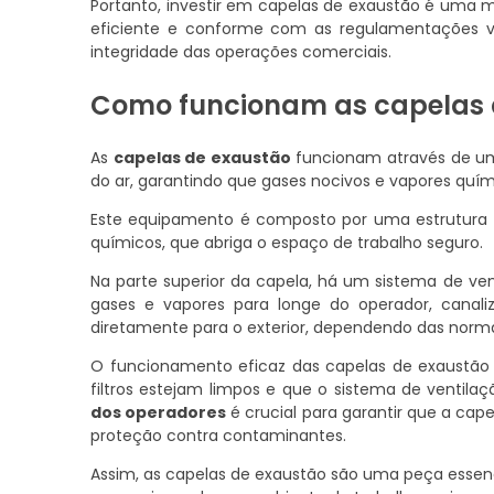
Portanto, investir em capelas de exaustão é uma 
eficiente e conforme com as regulamentações vi
integridade das operações comerciais.
Como funcionam as capelas 
As
capelas de exaustão
funcionam através de um
do ar, garantindo que gases nocivos e vapores quí
Este equipamento é composto por uma estrutura fe
químicos, que abriga o espaço de trabalho seguro.
Na parte superior da capela, há um sistema de vent
gases e vapores para longe do operador, canal
diretamente para o exterior, dependendo das norm
O funcionamento eficaz das capelas de exaust
filtros estejam limpos e que o sistema de ventila
dos operadores
é crucial para garantir que a cape
proteção contra contaminantes.
Assim, as capelas de exaustão são uma peça essenc