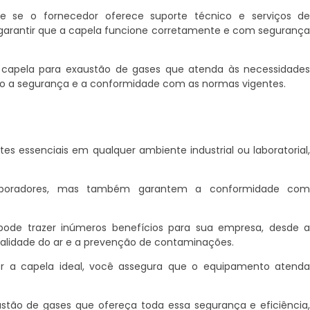
ue se o fornecedor oferece suporte técnico e serviços d
garantir que a capela funcione corretamente e com seguranç
 capela para exaustão de gases que atenda às necessidade
ndo a segurança e a conformidade com as normas vigentes.
s essenciais em qualquer ambiente industrial ou laboratorial
aboradores, mas também garantem a conformidade co
ode trazer inúmeros benefícios para sua empresa, desde 
ualidade do ar e a prevenção de contaminações.
her a capela ideal, você assegura que o equipamento atend
tão de gases que ofereça toda essa segurança e eficiência