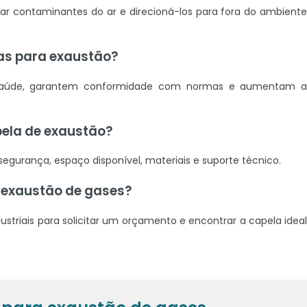
rar contaminantes do ar e direcioná-los para fora do ambient
las para exaustão?
 saúde, garantem conformidade com normas e aumentam 
pela de exaustão?
egurança, espaço disponível, materiais e suporte técnico.
 exaustão de gases?
striais para solicitar um orçamento e encontrar a capela idea