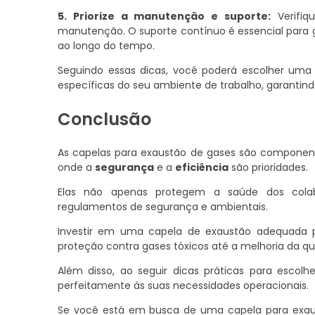
5. Priorize a manutenção e suporte:
Verifiq
manutenção. O suporte contínuo é essencial para 
ao longo do tempo.
Seguindo essas dicas, você poderá escolher uma
específicas do seu ambiente de trabalho, garanti
Conclusão
As capelas para exaustão de gases são componente
onde a
segurança
e a
eficiência
são prioridades.
Elas não apenas protegem a saúde dos col
regulamentos de segurança e ambientais.
Investir em uma capela de exaustão adequada p
proteção contra gases tóxicos até a melhoria da q
Além disso, ao seguir dicas práticas para escol
perfeitamente às suas necessidades operacionais.
Se você está em busca de uma capela para exaus