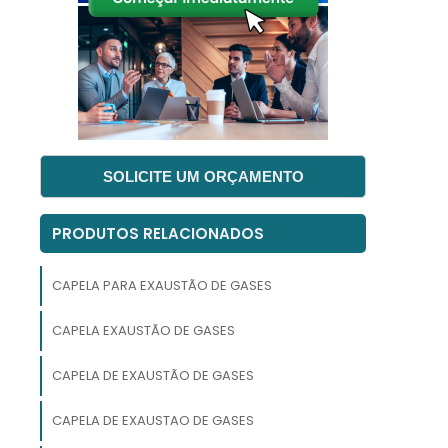
SOLICITE UM ORÇAMENTO
e
m
PRODUTOS RELACIONADOS
e
CAPELA PARA EXAUSTÃO DE GASES
s
e
CAPELA EXAUSTÃO DE GASES
CAPELA DE EXAUSTÃO DE GASES
s
s
CAPELA DE EXAUSTAO DE GASES