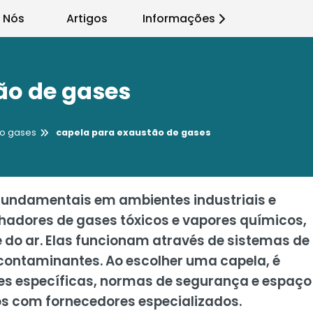
 Nós
Artigos
Informações
ão de gases
ão gases
capela para exaustão de gases
fundamentais em ambientes industriais e
lhadores de gases tóxicos e vapores químicos,
 do ar. Elas funcionam através de sistemas de
ontaminantes. Ao escolher uma capela, é
es específicas, normas de segurança e espaço
os com fornecedores especializados.