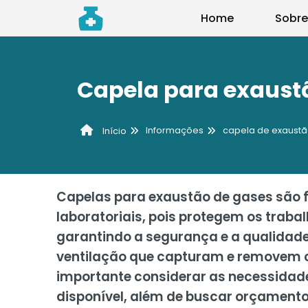
Home
Sobre
Capela para exaust
Informações
capela de exaust
Início
Capelas para exaustão de gases são 
laboratoriais, pois protegem os traba
garantindo a segurança e a qualidade
ventilação que capturam e removem c
importante considerar as necessidad
disponível, além de buscar orçament