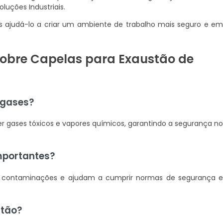
luções Industriais.
ajudá-lo a criar um ambiente de trabalho mais seguro e e
sobre Capelas para Exaustão de
 gases?
r gases tóxicos e vapores químicos, garantindo a segurança n
mportantes?
am contaminações e ajudam a cumprir normas de segurança 
stão?