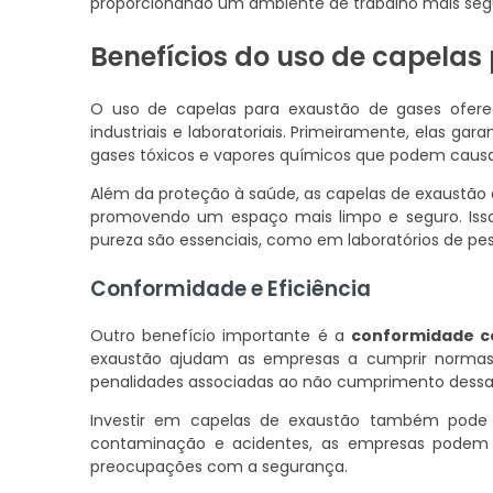
proporcionando um ambiente de trabalho mais se
Benefícios do uso de capelas
O uso de capelas para exaustão de gases ofer
industriais e laboratoriais. Primeiramente, elas ga
gases tóxicos e vapores químicos que podem causa
Além da proteção à saúde, as capelas de exaustã
promovendo um espaço mais limpo e seguro. Isso
pureza são essenciais, como em laboratórios de pe
Conformidade e Eficiência
Outro benefício importante é a
conformidade 
exaustão ajudam as empresas a cumprir normas 
penalidades associadas ao não cumprimento dessas 
Investir em capelas de exaustão também pod
contaminação e acidentes, as empresas podem 
preocupações com a segurança.