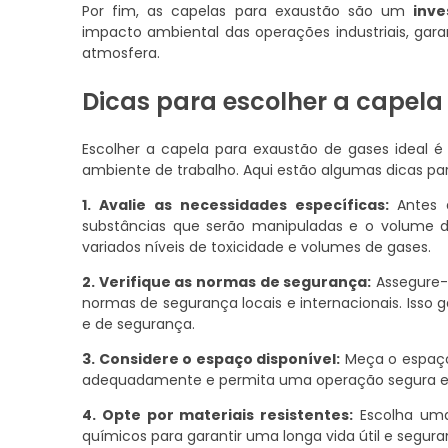
Por fim, as capelas para exaustão são um
inve
impacto ambiental das operações industriais, gar
atmosfera.
Dicas para escolher a capela 
Escolher a capela para exaustão de gases ideal é
ambiente de trabalho. Aqui estão algumas dicas par
1. Avalie as necessidades específicas:
Antes d
substâncias que serão manipuladas e o volume de
variados níveis de toxicidade e volumes de gases.
2. Verifique as normas de segurança:
Assegure-
normas de segurança locais e internacionais. Isso 
e de segurança.
3. Considere o espaço disponível:
Meça o espaço 
adequadamente e permita uma operação segura e 
4. Opte por materiais resistentes:
Escolha uma 
químicos para garantir uma longa vida útil e segura