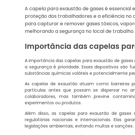
A capela para exaustão de gases é essencial e
proteção dos trabalhadores e a eficiência no
para capturar e remover gases tóxicos, vapor
melhorando a segurança no local de trabalho.
Importância das capelas par
A importância das capelas para exaustão de gase
a segurança é prioridade. Esses dispositivos são
substâncias químicas voláteis e potencialmente per
As capelas de exaustão atuam como barreiras pr
partículas antes que possam se dispersar no a
colaboradores, mas também previne contami
experimentos ou produtos.
Além disso, as capelas para exaustão de gases
regulatórias nacionais e internacionais. Elas
legislações ambientais, evitando multas e sanções.