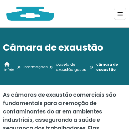
Câmara de exaustão
capela de
câmara de
Informações
exaustão gases
exaustão
Início
As câmaras de exaustão comerciais são
fundamentais para a remoção de
contaminantes do ar em ambientes
industriais, assegurando a saúde e
segurança dos trabalhadores. Elas