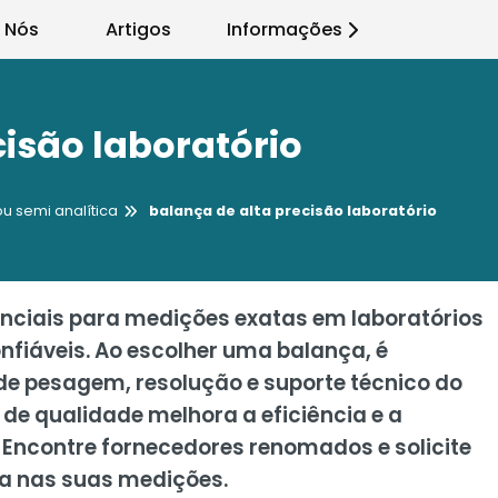
 Nós
Artigos
Informações
cisão laboratório
ou semi analítica
balança de alta precisão laboratório
enciais para medições exatas em laboratórios
onfiáveis. Ao escolher uma balança, é
e pesagem, resolução e suporte técnico do
de qualidade melhora a eficiência e a
 Encontre fornecedores renomados e solicite
ia nas suas medições.