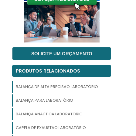
SOLICITE UM ORÇAMENTO
s
a
PRODUTOS RELACIONADOS
e
BALANÇA DE ALTA PRECISÃO LABORATÓRIO
s
e
BALANÇA PARA LABORATÓRIO
s
BALANÇA ANALÍTICA LABORATÓRIO
CAPELA DE EXAUSTÃO LABORATÓRIO