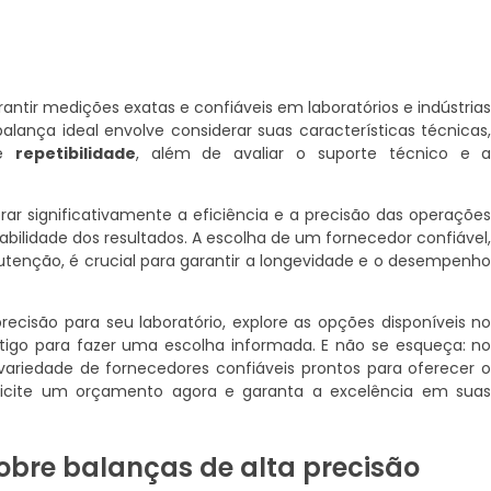
rantir medições exatas e confiáveis em laboratórios e indústria
alança ideal envolve considerar suas características técnicas
e
repetibilidade
, além de avaliar o suporte técnico e 
ar significativamente a eficiência e a precisão das operaçõe
abilidade dos resultados. A escolha de um fornecedor confiável
tenção, é crucial para garantir a longevidade e o desempenh
cisão para seu laboratório, explore as opções disponíveis n
tigo para fazer uma escolha informada. E não se esqueça: n
ariedade de fornecedores confiáveis prontos para oferecer 
licite um orçamento agora e garanta a excelência em sua
obre balanças de alta precisão