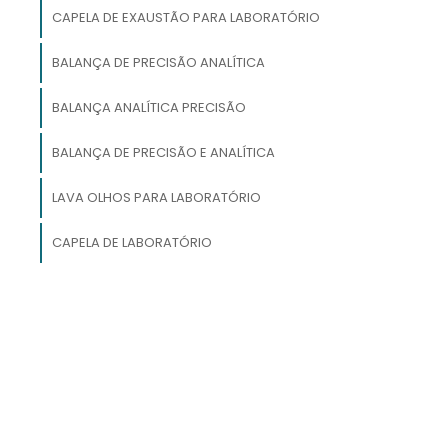
a
CAPELA DE EXAUSTÃO PARA LABORATÓRIO
o
BALANÇA DE PRECISÃO ANALÍTICA
r
r
BALANÇA ANALÍTICA PRECISÃO
o
BALANÇA DE PRECISÃO E ANALÍTICA
e
e
LAVA OLHOS PARA LABORATÓRIO
CAPELA DE LABORATÓRIO
s
s
r
e