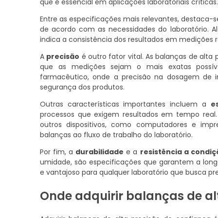
que é essencial em aplicações laboratoriais críticas.
Entre as especificações mais relevantes, destaca-
de acordo com as necessidades do laboratório. A
indica a consistência dos resultados em medições r
A
precisão
é outro fator vital. As balanças de al
que as medições sejam o mais exatas possív
farmacêutico, onde a precisão na dosagem de in
segurança dos produtos.
Outras características importantes incluem a
e
processos que exigem resultados em tempo real.
outros dispositivos, como computadores e impre
balanças ao fluxo de trabalho do laboratório.
Por fim, a
durabilidade
e a
resistência a condi
umidade, são especificações que garantem a lon
e vantajoso para qualquer laboratório que busca pr
Onde adquirir balanças de al