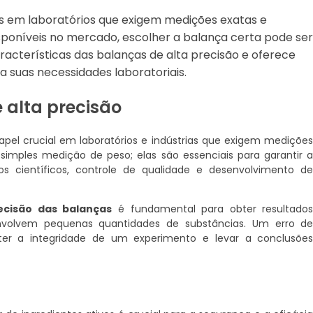
s em laboratórios que exigem medições exatas e
poníveis no mercado, escolher a balança certa pode ser
aracterísticas das balanças de alta precisão e oferece
a suas necessidades laboratoriais.
 alta precisão
el crucial em laboratórios e indústrias que exigem mediçõe
 simples medição de peso; elas são essenciais para garantir 
 científicos, controle de qualidade e desenvolvimento d
ecisão das balanças
é fundamental para obter resultado
nvolvem pequenas quantidades de substâncias. Um erro d
r a integridade de um experimento e levar a conclusõe