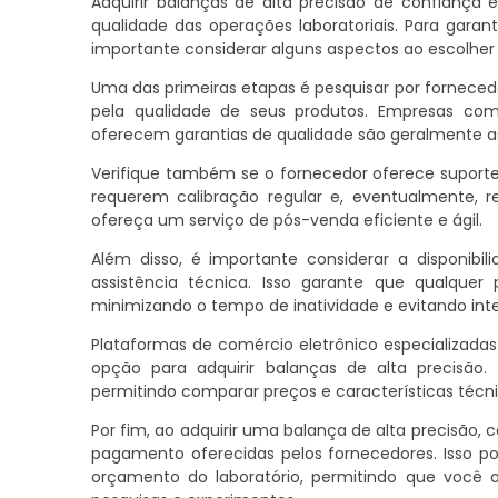
Adquirir balanças de alta precisão de confiança
qualidade das operações laboratoriais. Para gara
importante considerar alguns aspectos ao escolher
Uma das primeiras etapas é pesquisar por fornece
pela qualidade de seus produtos. Empresas co
oferecem garantias de qualidade são geralmente as
Verifique também se o fornecedor oferece suporte
requerem calibração regular e, eventualmente, r
ofereça um serviço de pós-venda eficiente e ágil.
Além disso, é importante considerar a disponibi
assistência técnica. Isso garante que qualque
minimizando o tempo de inatividade e evitando inte
Plataformas de comércio eletrônico especializa
opção para adquirir balanças de alta precisã
permitindo comparar preços e características téc
Por fim, ao adquirir uma balança de alta precisão
pagamento oferecidas pelos fornecedores. Isso p
orçamento do laboratório, permitindo que você 