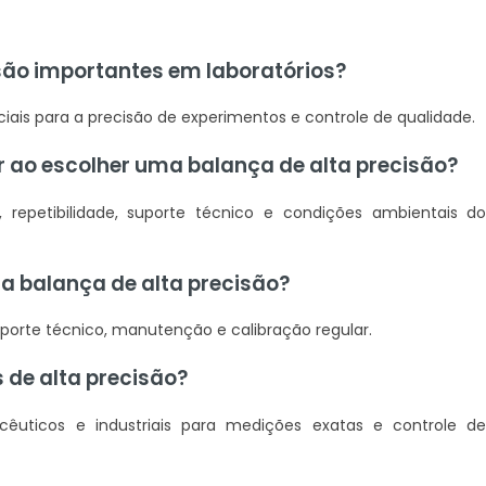
 são importantes em laboratórios?
iais para a precisão de experimentos e controle de qualidade.
r ao escolher uma balança de alta precisão?
repetibilidade, suporte técnico e condições ambientais d
a balança de alta precisão?
orte técnico, manutenção e calibração regular.
 de alta precisão?
cêuticos e industriais para medições exatas e controle d