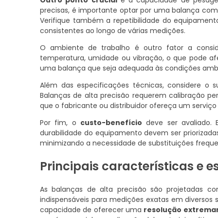
precisas, é importante optar por uma balança com
Verifique também a repetibilidade do equipamento
consistentes ao longo de várias medições.
O ambiente de trabalho é outro fator a consid
temperatura, umidade ou vibração, o que pode afe
uma balança que seja adequada às condições ambie
Além das especificações técnicas, considere o 
Balanças de alta precisão requerem calibração peri
que o fabricante ou distribuidor ofereça um serviço
Por fim, o
custo-benefício
deve ser avaliado. 
durabilidade do equipamento devem ser priorizadas
minimizando a necessidade de substituições frequen
Principais características e 
As balanças de alta precisão são projetadas co
indispensáveis para medições exatas em diversos s
capacidade de oferecer uma
resolução extrema