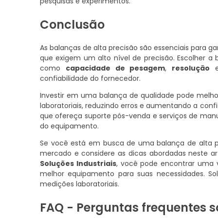
pesquisas e experimentos.
Conclusão
As balanças de alta precisão são essenciais para ga
que exigem um alto nível de precisão. Escolher a b
como
capacidade de pesagem
,
resolução
confiabilidade do fornecedor.
Investir em uma balança de qualidade pode melhor
laboratoriais, reduzindo erros e aumentando a confi
que ofereça suporte pós-venda e serviços de manu
do equipamento.
Se você está em busca de uma balança de alta pre
mercado e considere as dicas abordadas neste ar
Soluções Industriais
, você pode encontrar uma v
melhor equipamento para suas necessidades. So
medições laboratoriais.
FAQ - Perguntas frequentes s