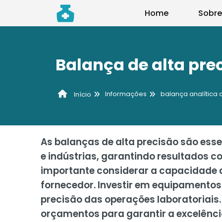
Home
Sobre
Balança de alta pre
Informações
balança analítica 
Início
As balanças de alta precisão são ess
e indústrias, garantindo resultados c
importante considerar a capacidade d
fornecedor. Investir em equipamentos 
precisão das operações laboratoriais.
orçamentos para garantir a excelênc